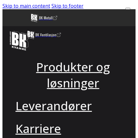
Skip to main content
Skip to footer
BK Metall
BK Ventilasjon
Produkter og
løsninger
Leverandører
Karriere