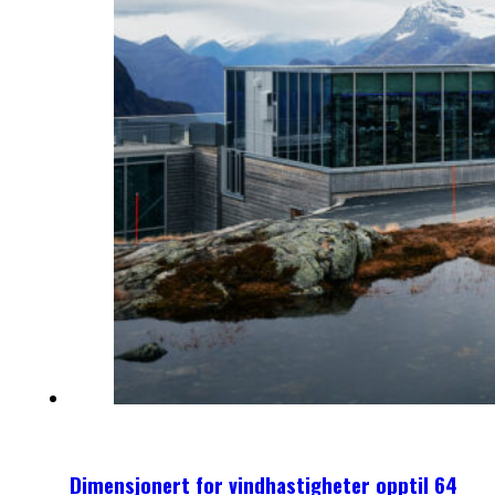
Dimensjonert for vindhastigheter opptil 64