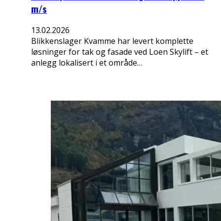
m/s
13.02.2026
Blikkenslager Kvamme har levert komplette
løsninger for tak og fasade ved Loen Skylift – et
anlegg lokalisert i et område…