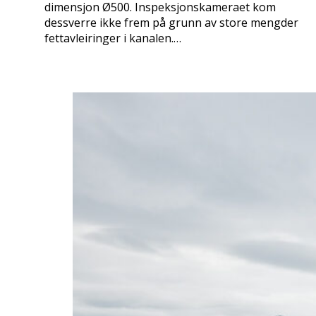
dimensjon Ø500. Inspeksjonskameraet kom
dessverre ikke frem på grunn av store mengder
fettavleiringer i kanalen.…