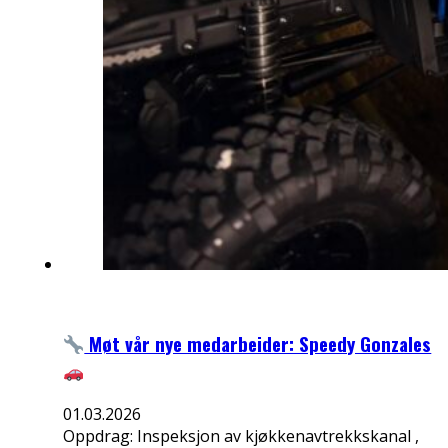
Møt vår nye medarbeider: Speedy Gonzales
01.03.2026
Oppdrag: Inspeksjon av kjøkkenavtrekkskanal ,