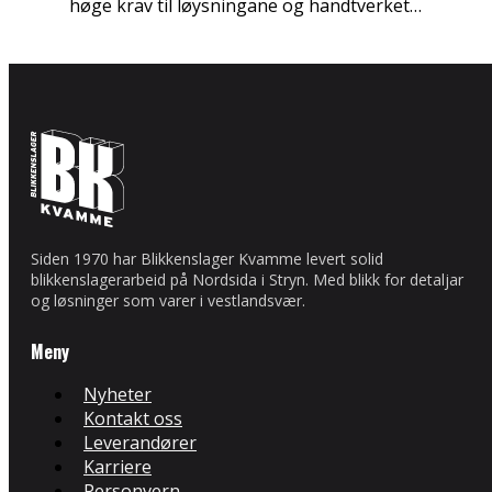
høge krav til løysningane og handtverket…
Siden 1970 har Blikkenslager Kvamme levert solid
blikkenslagerarbeid på Nordsida i Stryn. Med blikk for detaljar
og løsninger som varer i vestlandsvær.
Meny
Nyheter
Kontakt oss
Leverandører
Karriere
Personvern