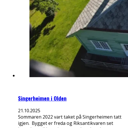
Singerheimen i Olden
21.10.2025
Sommaren 2022 vart taket på Singerheimen tatt
igjen. Bygget er freda og Riksantikvaren set