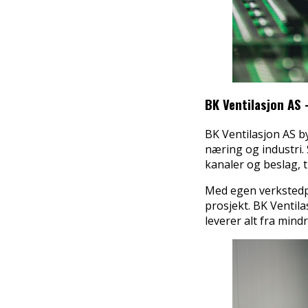
BK Ventilasjon AS 
BK Ventilasjon AS b
næring og industri.
kanaler og beslag, 
Med egen verkstedpr
prosjekt. BK Ventil
leverer alt fra mind