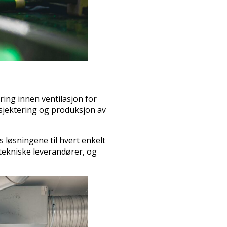
ing innen ventilasjon for
osjektering og produksjon av
 løsningene til hvert enkelt
tekniske leverandører, og