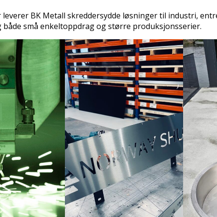
 leverer BK Metall skreddersydde løsninger til industri, ent
g både små enkeltoppdrag og større produksjonsserier.