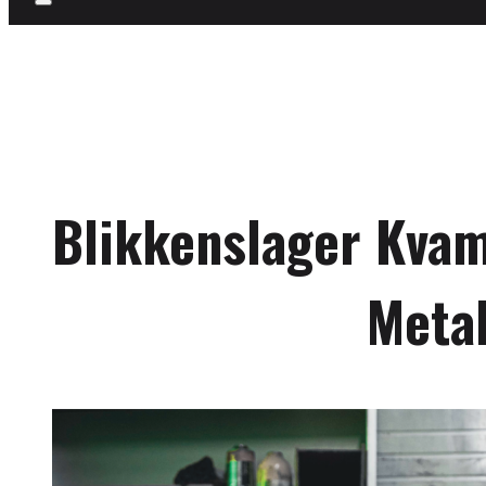
Blikkenslager Kva
Metal