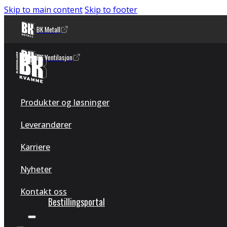
Skip to main content
Skip to footer
BK Metall
BK Ventilasjon
Produkter og løsninger
Leverandører
Karriere
Nyheter
Kontakt oss
Bestillingsportal