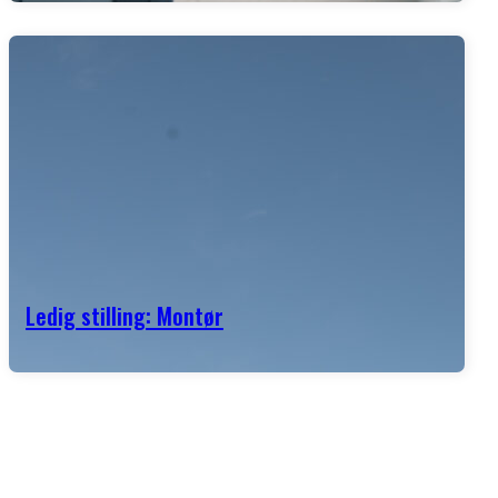
Ledig stilling: Montør