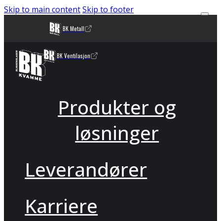
Skip to main content
Skip to footer
BK Metall
BK Ventilasjon
Produkter og
løsninger
Leverandører
Karriere