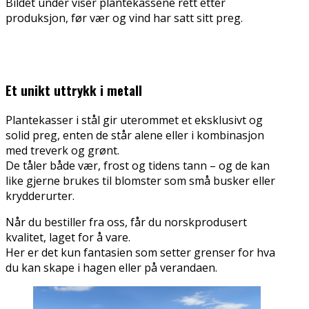
Bildet under viser plantekassene rett etter
produksjon, før vær og vind har satt sitt preg.
Et unikt uttrykk i metall
Plantekasser i stål gir uterommet et eksklusivt og
solid preg, enten de står alene eller i kombinasjon
med treverk og grønt.
De tåler både vær, frost og tidens tann – og de kan
like gjerne brukes til blomster som små busker eller
krydderurter.
Når du bestiller fra oss, får du norskprodusert
kvalitet, laget for å vare.
Her er det kun fantasien som setter grenser for hva
du kan skape i hagen eller på verandaen.