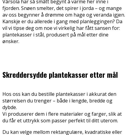
Vårsola har så smått begynt å varme her inne i
fjorden. Snøen smelter, det spirer i jorda – og mange
av oss begynner å drømme om hage og veranda igjen.
Kanskje er du allerede i gang med planleggingen? Da
vil vi tipse deg om noe vi virkelig har fått sansen for:
plantekasser i stål, produsert på mål etter dine
ønsker.
Skreddersydde plantekasser etter mål
Hos oss kan du bestille plantekasser i akkurat den
størrelsen du trenger – både i lengde, bredde og
dybde.
Vi produserer dem i flere materialer og farger, slik at
du får et uttrykk som passer perfekt til ditt uterom.
Du kan velge mellom rektangulære, kvadratiske eller