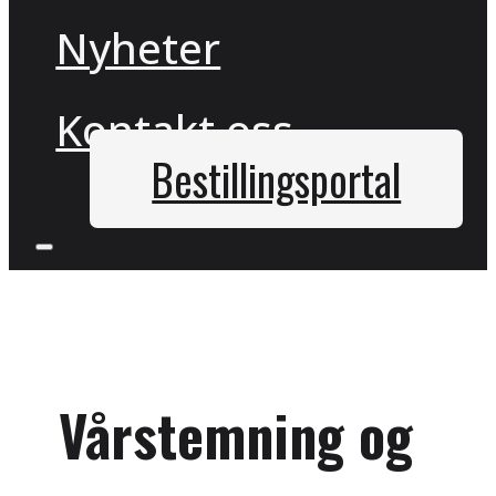
Nyheter
Kontakt oss
Bestillingsportal
Vårstemning og