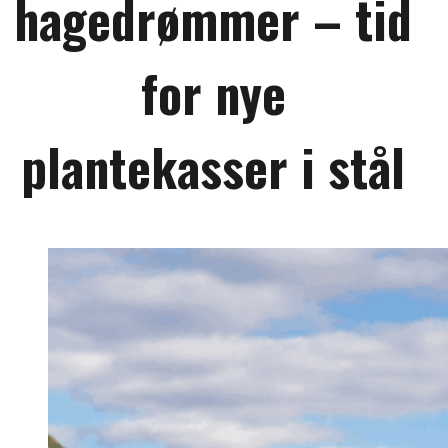
hagedrømmer – tid
for nye
plantekasser i stål