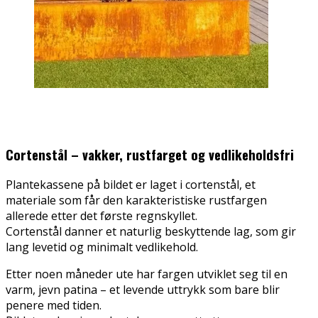
Cortenstål – vakker, rustfarget og vedlikeholdsfri
Plantekassene på bildet er laget i cortenstål, et
materiale som får den karakteristiske rustfargen
allerede etter det første regnskyllet.
Cortenstål danner et naturlig beskyttende lag, som gir
lang levetid og minimalt vedlikehold.
Etter noen måneder ute har fargen utviklet seg til en
varm, jevn patina – et levende uttrykk som bare blir
penere med tiden.