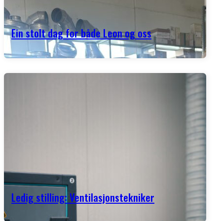
Ein stolt dag for både Leon og oss
Ledig stilling: Ventilasjonstekniker