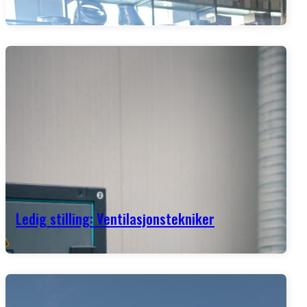
Ledig stilling: Ventilasjonstekniker