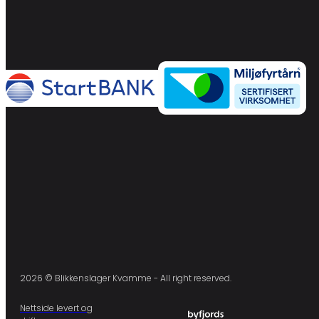
2026 © Blikkenslager Kvamme - All right reserved.
Nettside levert og