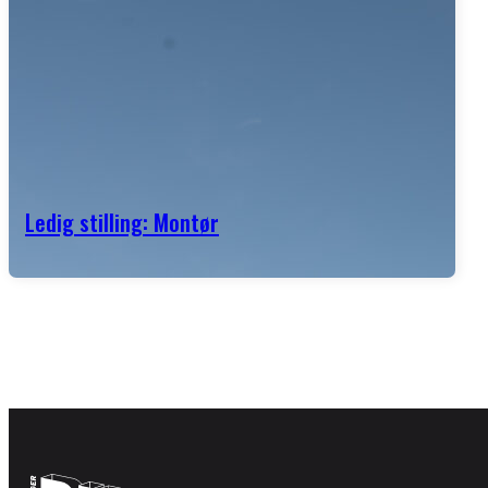
Ledig stilling: Montør