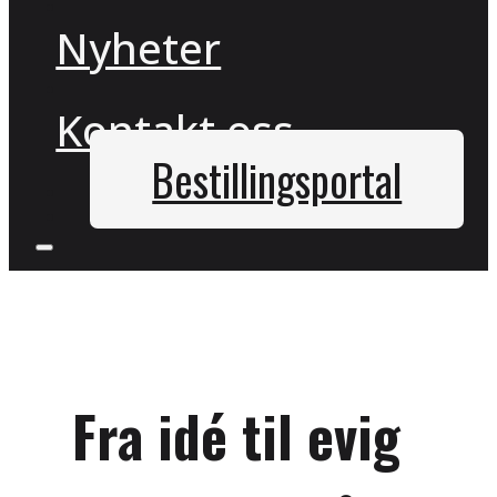
Nyheter
Kontakt oss
Bestillingsportal
Fra idé til evig