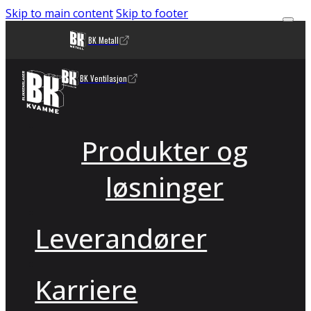
Skip to main content
Skip to footer
BK Metall
BK Ventilasjon
Produkter og
løsninger
Leverandører
Karriere