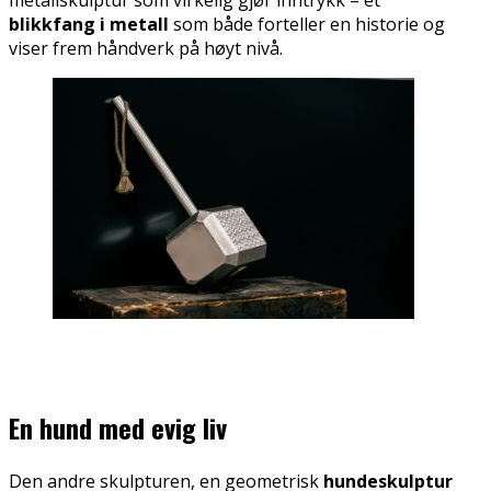
metallskulptur som virkelig gjør inntrykk – et
blikkfang i metall
som både forteller en historie og
viser frem håndverk på høyt nivå.
En hund med evig liv
Den andre skulpturen, en geometrisk
hundeskulptur