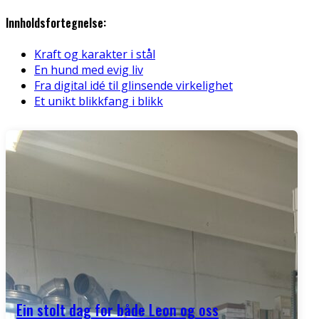
Innholdsfortegnelse:
Kraft og karakter i stål
En hund med evig liv
Fra digital idé til glinsende virkelighet
Et unikt blikkfang i blikk
Ein stolt dag for både Leon og oss