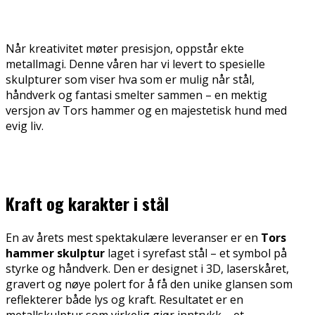
Når kreativitet møter presisjon, oppstår ekte
metallmagi. Denne våren har vi levert to spesielle
skulpturer som viser hva som er mulig når stål,
håndverk og fantasi smelter sammen – en mektig
versjon av Tors hammer og en majestetisk hund med
evig liv.
Kraft og karakter i stål
En av årets mest spektakulære leveranser er en
Tors
hammer skulptur
laget i syrefast stål – et symbol på
styrke og håndverk. Den er designet i 3D, laserskåret,
gravert og nøye polert for å få den unike glansen som
reflekterer både lys og kraft. Resultatet er en