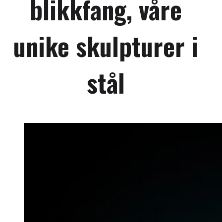
blikkfang, våre
unike skulpturer i
stål